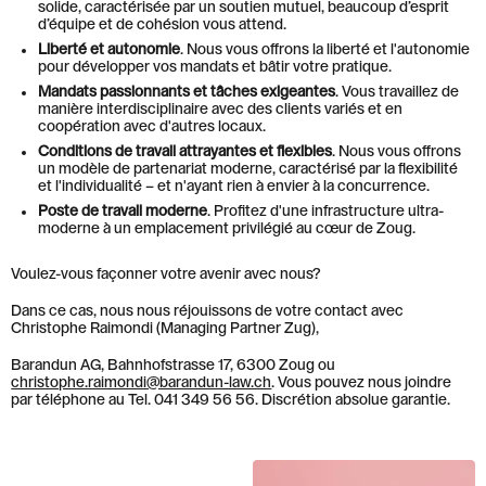
solide, caractérisée par un soutien mutuel, beaucoup d’esprit
d’équipe et de cohésion vous attend.
Liberté et autonomie
. Nous vous offrons la liberté et l'autonomie
pour développer vos mandats et bâtir votre pratique.
Mandats passionnants et tâches exigeantes
. Vous travaillez de
manière interdisciplinaire avec des clients variés et en
coopération avec d'autres locaux.
Conditions de travail attrayantes et flexibles
. Nous vous offrons
un modèle de partenariat moderne, caractérisé par la flexibilité
et l'individualité – et n'ayant rien à envier à la concurrence.
Poste de travail moderne
. Profitez d'une infrastructure ultra-
moderne à un emplacement privilégié au cœur de Zoug.
Voulez-vous façonner votre avenir avec nous?
Dans ce cas, nous nous réjouissons de votre contact avec
Christophe Raimondi (Managing Partner Zug),
Barandun AG, Bahnhofstrasse 17, 6300 Zoug ou
christophe.raimondi@barandun-law.ch
. Vous pouvez nous joindre
par téléphone au Tel. 041 349 56 56. Discrétion absolue garantie.