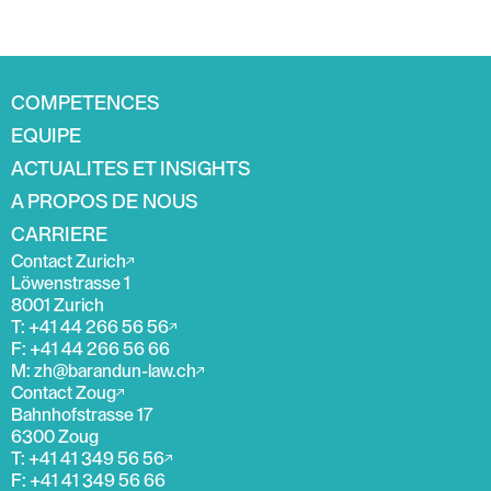
COMPETENCES
EQUIPE
ACTUALITES ET INSIGHTS
A PROPOS DE NOUS
CARRIERE
Contact Zurich
Löwenstrasse 1
8001 Zurich
T: +41 44 266 56 56
F: +41 44 266 56 66
M: zh@barandun-law.ch
Contact Zoug
Bahnhofstrasse 17
6300 Zoug
T: +41 41 349 56 56
F: +41 41 349 56 66