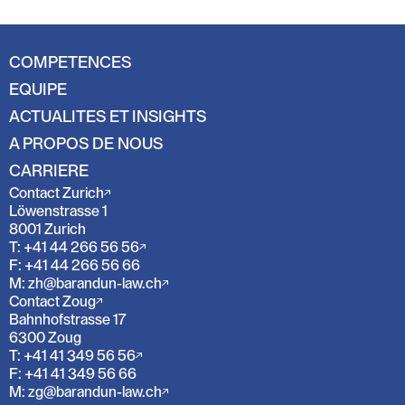
COMPETENCES
EQUIPE
ACTUALITES ET INSIGHTS
A PROPOS DE NOUS
CARRIERE
Contact Zurich
Löwenstrasse 1
8001 Zurich
T: +41 44 266 56 56
F: +41 44 266 56 66
M: zh@barandun-law.ch
Contact Zoug
Bahnhofstrasse 17
6300 Zoug
T: +41 41 349 56 56
F: +41 41 349 56 66
M: zg@barandun-law.ch