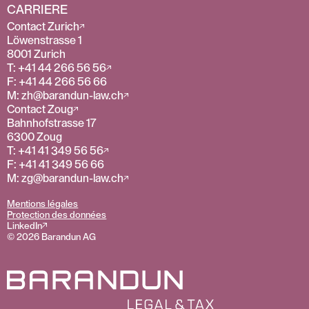
CARRIERE
Contact Zurich
Löwenstrasse 1
8001 Zurich
T: +41 44 266 56 56
F: +41 44 266 56 66
M: zh@barandun-law.ch
Contact Zoug
Bahnhofstrasse 17
6300 Zoug
T: +41 41 349 56 56
F: +41 41 349 56 66
M: zg@barandun-law.ch
Mentions légales
Protection des données
LinkedIn
© 2026 Barandun AG