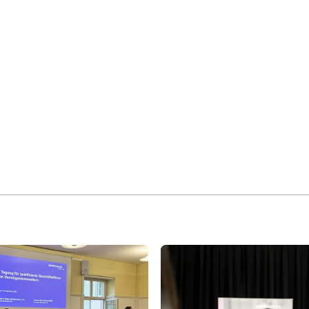
Expertise
Team
News & Ins
Über uns
Karriere