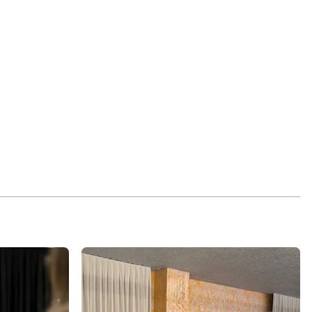
ights