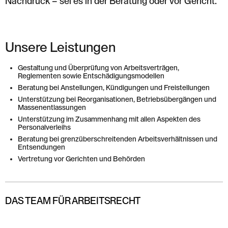
Nachdruck – sei es in der Beratung oder vor Gericht.
Unsere Leistungen
Gestaltung und Überprüfung von Arbeitsverträgen,
Reglementen sowie Entschädigungsmodellen
Beratung bei Anstellungen, Kündigungen und Freistellungen
Unterstützung bei Reorganisationen, Betriebsübergängen und
Massenentlassungen
Unterstützung im Zusammenhang mit allen Aspekten des
Personalverleihs
Beratung bei grenzüberschreitenden Arbeitsverhältnissen und
Entsendungen
Vertretung vor Gerichten und Behörden
DAS TEAM FÜR ARBEITSRECHT