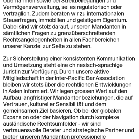
Übernahmen sowie bei Streitbeilegungen und
Vermögensverwaltung, sei es regulatorisch oder
vertraglich. Zudem beraten wir zu internationalen
Steuerfragen, lmmobilien und geistigem Eigentum.
Dabei sind wir stolz darauf, unseren Mandanten in
sämtlichen Fragen zu grenzüberschreitenden
Rechtsangelegenheiten in allen Fachbereichen
unserer Kanzlei zur Seite zu stehen.
Zur Sicherstellung einer konsistenten Kommunikation
und Umsetzung steht eine chinesisch-sprachige
Juristin zur Verfügung. Durch unsere aktive
Mitgliedschaft in der lnter-Pacific Bar Association
bleiben wir stets über die rechtlichen Entwicklungen
in Asien informiert. Wir legen grossen Wert auf den
Aufbau langfristiger Mandantenbeziehungen, die auf
Vertrauen, kultureller Sensibilität und dem
gemeinsamen Ziel basieren. Ob bei der globalen
Expansion oder der Navigation durch komplexe
ausländische Rechtsumfelder - wir sind
vertrauensvolle Berater und strategische Partner und
bieten unseren Mandanten professionelle