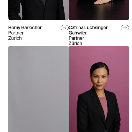
Remy Bärlocher
Catrina Luchsinger
Partner
Gähwiler
Zürich
Partner
Zürich