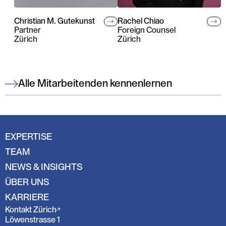
Christian M. Gutekunst
Rachel Chiao
Partner
Foreign Counsel
Zürich
Zürich
Alle Mitarbeitenden kennenlernen
EXPERTISE
TEAM
NEWS & INSIGHTS
ÜBER UNS
KARRIERE
Kontakt Zürich
Löwenstrasse 1