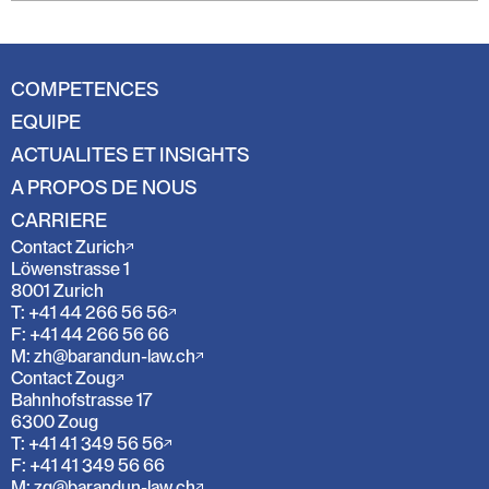
COMPETENCES
EQUIPE
ACTUALITES ET INSIGHTS
A PROPOS DE NOUS
CARRIERE
Contact Zurich
Löwenstrasse 1
8001 Zurich
T: +41 44 266 56 56
F: +41 44 266 56 66
M: zh@barandun-law.ch
Contact Zoug
Bahnhofstrasse 17
6300 Zoug
T: +41 41 349 56 56
F: +41 41 349 56 66
M: zg@barandun-law.ch