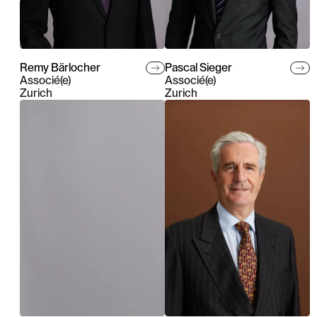
Remy Bärlocher
Pascal Sieger
Associé(e)
Associé(e)
Zurich
Zurich