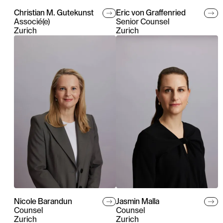
Christian M. Gutekunst
Eric von Graffenried
Associé(e)
Senior Counsel
Zurich
Zurich
Nicole Barandun
Jasmin Malla
Counsel
Counsel
Zurich
Zurich