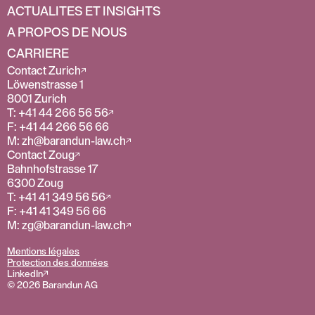
ACTUALITES ET INSIGHTS
A PROPOS DE NOUS
CARRIERE
Contact Zurich
Löwenstrasse 1
8001 Zurich
T: +41 44 266 56 56
F: +41 44 266 56 66
M: zh@barandun-law.ch
Contact Zoug
Bahnhofstrasse 17
6300 Zoug
T: +41 41 349 56 56
F: +41 41 349 56 66
M: zg@barandun-law.ch
Mentions légales
Protection des données
LinkedIn
© 2026 Barandun AG