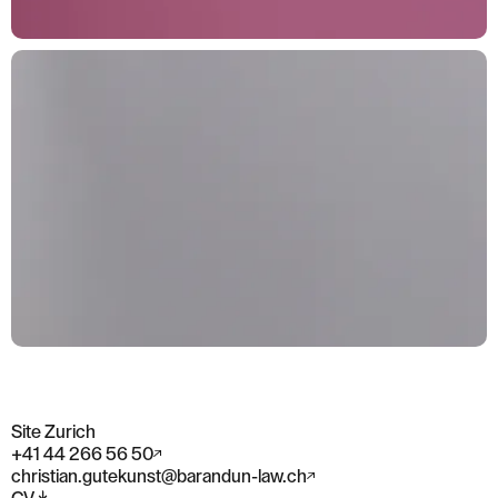
Site Zurich
+41 44 266 56 50
christian.gutekunst@barandun-law.ch