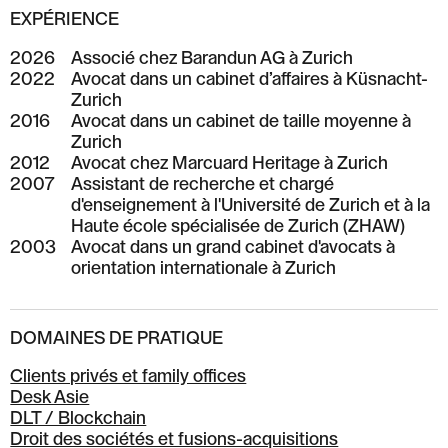
EXPÉRIENCE
2026
Associé chez Barandun AG à Zurich
2022
Avocat dans un cabinet d’affaires à Küsnacht-
Zurich
2016
Avocat dans un cabinet de taille moyenne à
Zurich
2012
Avocat chez Marcuard Heritage à Zurich
2007
Assistant de recherche et chargé
d'enseignement à l'Université de Zurich et à la
Haute école spécialisée de Zurich (ZHAW)
2003
Avocat dans un grand cabinet d'avocats à
orientation internationale à Zurich
DOMAINES DE PRATIQUE
Clients privés et family offices
Desk Asie
DLT / Blockchain
Droit des sociétés et fusions-acquisitions