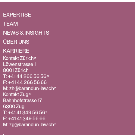
EXPERTISE
TEAM
NEWS & INSIGHTS
ÜBER UNS
KARRIERE
Kontakt Zürich
Löwenstrasse 1
8001 Zürich
T: +41 44 266 56 56
F: +41 44 266 56 66
M: zh@barandun-law.ch
Kontakt Zug
Bahnhofstrasse 17
6300 Zug
T: +41 41 349 56 56
F: +41 41 349 56 66
M: zg@barandun-law.ch