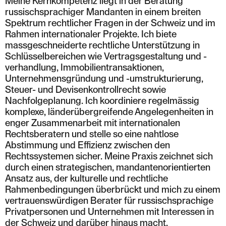
Meine Kernkompetenz liegt in der Beratung
russischsprachiger Mandanten in einem breiten
Spektrum rechtlicher Fragen in der Schweiz und im
Rahmen internationaler Projekte. Ich biete
massgeschneiderte rechtliche Unterstützung in
Schlüsselbereichen wie Vertragsgestaltung und -
verhandlung, Immobilientransaktionen,
Unternehmensgründung und -umstrukturierung,
Steuer- und Devisenkontrollrecht sowie
Nachfolgeplanung. Ich koordiniere regelmässig
komplexe, länderübergreifende Angelegenheiten in
enger Zusammenarbeit mit internationalen
Rechtsberatern und stelle so eine nahtlose
Abstimmung und Effizienz zwischen den
Rechtssystemen sicher. Meine Praxis zeichnet sich
durch einen strategischen, mandantenorientierten
Ansatz aus, der kulturelle und rechtliche
Rahmenbedingungen überbrückt und mich zu einem
vertrauenswürdigen Berater für russischsprachige
Privatpersonen und Unternehmen mit Interessen in
der Schweiz und darüber hinaus macht.