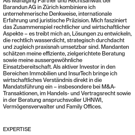
Als Managing Partner und Rechtsanwalt der
Barandun AG in Zürich kombiniere ich
unternehmerische Denkweise, internationale
Erfahrung und juristische Präzision. Mich fasziniert
das Zusammenspiel rechtlicher und wirtschaftlicher
Aspekte – es treibt mich an, Lösungen zu entwickeln,
die rechtlich wasserdicht, strategisch durchdacht
und zugleich praxisnah umsetzbar sind. Mandanten
schätzen meine effiziente, zielgerichtete Beratung
sowie meine aussergewöhnliche
Einsatzbereitschaft. Als aktiver Investor in den
Bereichen Immobilien und InsurTech bringe ich
wirtschaftliches Verständnis direkt in die
Mandatsführung ein – insbesondere bei M&A-
Transaktionen, im Handels- und Vertragsrecht sowie
in der Beratung anspruchsvoller UHNWI,
Vermögensverwalter und Family Offices.
EXPERTISE