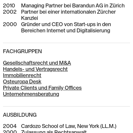
2010
Managing Partner bei Barandun AG in Zürich
2002
Partner bei einer internationalen Zürcher
Kanzlei
2000
Gründer und CEO von Start-ups in den
Bereichen Internet und Digitalisierung
FACHGRUPPEN
Gesellschaftsrecht und M&A
Handels- und Vertragsrecht
Immobilienrecht
Osteuropa Desk
Private Clients und Family Offices
Unternehmensberatung
AUSBILDUNG
2004
Cardozo School of Law, New York (LL.M.)
2000
Zulassung als Rechtsanwalt