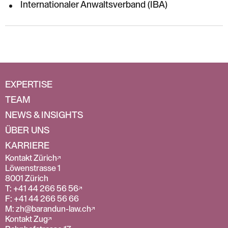
Internationaler Anwaltsverband (IBA)
EXPERTISE
TEAM
NEWS & INSIGHTS
ÜBER UNS
KARRIERE
Kontakt Zürich
Löwenstrasse 1
8001 Zürich
T: +41 44 266 56 56
F: +41 44 266 56 66
M: zh@barandun-law.ch
Kontakt Zug