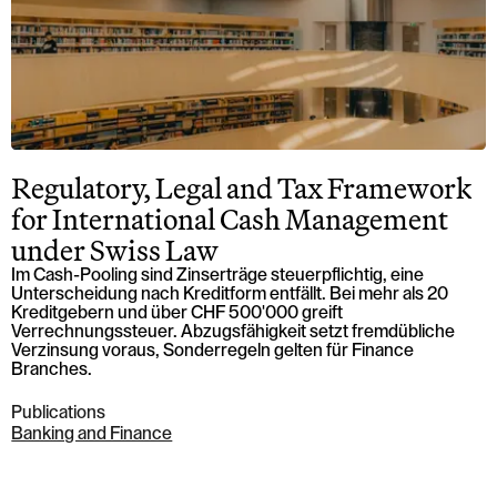
Regulatory, Legal and Tax Framework
for International Cash Management
under Swiss Law
Im Cash-Pooling sind Zinserträge steuerpflichtig, eine
Unterscheidung nach Kreditform entfällt. Bei mehr als 20
Kreditgebern und über CHF 500'000 greift
Verrechnungssteuer. Abzugsfähigkeit setzt fremdübliche
Verzinsung voraus, Sonderregeln gelten für Finance
Branches.
Publications
Banking and Finance