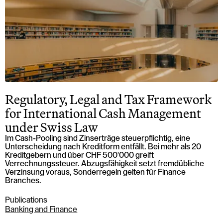
Regulatory, Legal and Tax Framework
for International Cash Management
under Swiss Law
Im Cash-Pooling sind Zinserträge steuerpflichtig, eine
Unterscheidung nach Kreditform entfällt. Bei mehr als 20
Kreditgebern und über CHF 500'000 greift
Verrechnungssteuer. Abzugsfähigkeit setzt fremdübliche
Verzinsung voraus, Sonderregeln gelten für Finance
Branches.
Publications
Banking and Finance