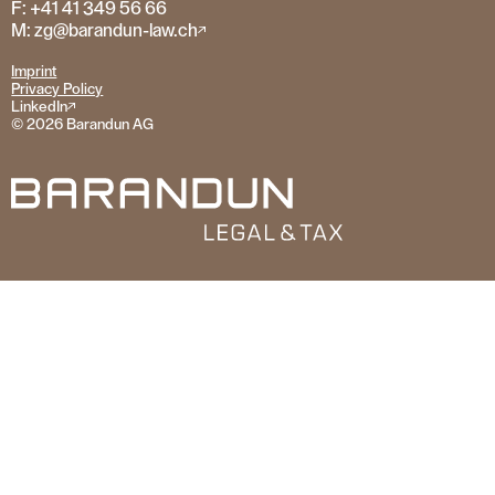
F: +41 41 349 56 66
M: zg@barandun-law.ch
Imprint
Privacy Policy
LinkedIn
© 2026 Barandun AG