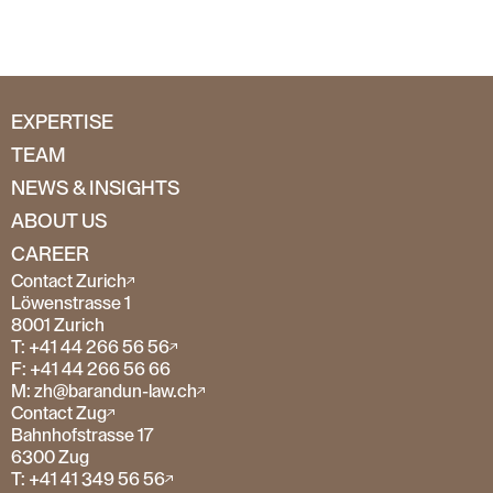
EXPERTISE
TEAM
NEWS & INSIGHTS
ABOUT US
CAREER
Contact Zurich
Löwenstrasse 1
8001 Zurich
T: +41 44 266 56 56
F: +41 44 266 56 66
M: zh@barandun-law.ch
Contact Zug
Bahnhofstrasse 17
6300 Zug
T: +41 41 349 56 56