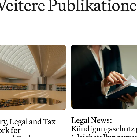
eitere Publikation
Legal News:
ry, Legal and Tax
Kündigungsschutz
rk for