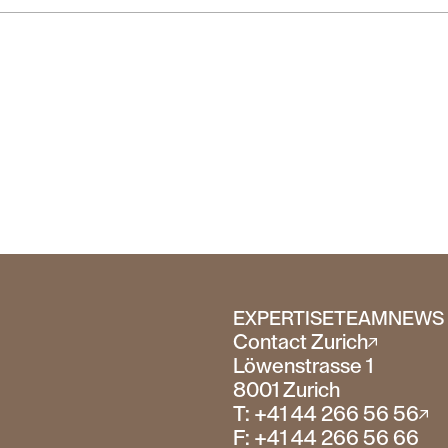
EXPERTISE
TEAM
NEWS 
Contact Zurich
Löwenstrasse 1
8001 Zurich
T: +41 44 266 56 56
F: +41 44 266 56 66