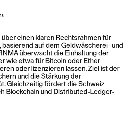
ns
 über einen klaren Rechtsrahmen für
n, basierend auf dem Geldwäscherei- und
FINMA überwacht die Einhaltung der
er wie etwa für Bitcoin oder Ether
ren oder lizenzieren lassen. Ziel ist der
hern und die Stärkung der
t. Gleichzeitig fördert die Schweiz
ch Blockchain und Distributed-Ledger-