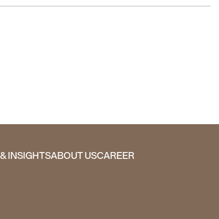
& INSIGHTS
ABOUT US
CAREER