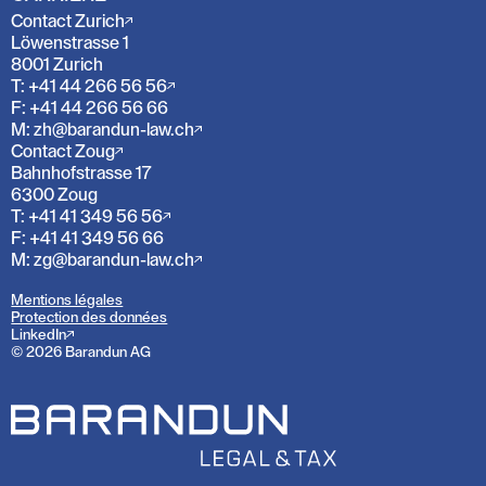
Contact Zurich
Löwenstrasse 1
8001 Zurich
T: +41 44 266 56 56
F: +41 44 266 56 66
M: zh@barandun-law.ch
Contact Zoug
Bahnhofstrasse 17
6300 Zoug
T: +41 41 349 56 56
F: +41 41 349 56 66
M: zg@barandun-law.ch
Mentions légales
Protection des données
LinkedIn
© 2026 Barandun AG