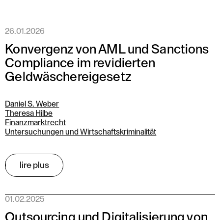
26.01.2026
Konvergenz von AML und Sanctions
Compliance im revidierten
Geldwäschereigesetz
Daniel S. Weber
Theresa Hilbe
Finanzmarktrecht
Untersuchungen und Wirtschaftskriminalität
lire plus
01.02.2025
Outsourcing und Digitalisierung von