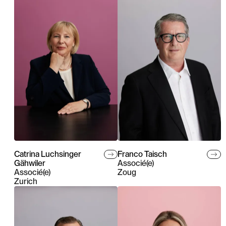
Catrina Luchsinger
Franco Taisch
Gähwiler
Associé(e)
Associé(e)
Zoug
Zurich