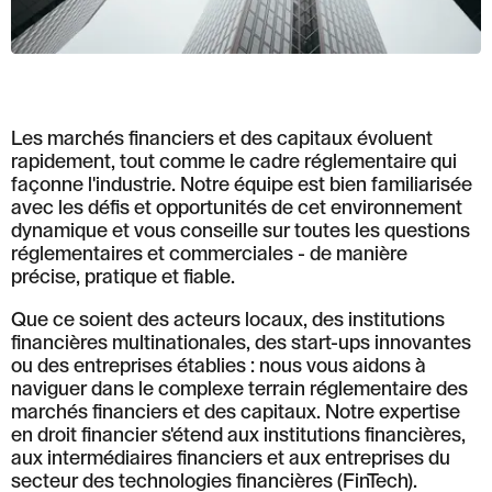
Löwenstrasse 1
8001 Zurich
T: +41 44 266 56 56
F: +41 44 266 56 66
M: zh@barandun-law.ch
Contact Zoug
Les marchés financiers et des capitaux évoluent
Bahnhofstrasse 17
rapidement, tout comme le cadre réglementaire qui
6300 Zoug
façonne l'industrie. Notre équipe est bien familiarisée
T: +41 41 349 56 56
avec les défis et opportunités de cet environnement
F: +41 41 349 56 66
dynamique et vous conseille sur toutes les questions
M: zg@barandun-law.ch
réglementaires et commerciales - de manière
précise, pratique et fiable.
Que ce soient des acteurs locaux, des institutions
PROTECTION DES DONNÉES
LINKEDIN
financières multinationales, des start-ups innovantes
ou des entreprises établies : nous vous aidons à
naviguer dans le complexe terrain réglementaire des
marchés financiers et des capitaux. Notre expertise
en droit financier s'étend aux institutions financières,
aux intermédiaires financiers et aux entreprises du
secteur des technologies financières (FinTech).