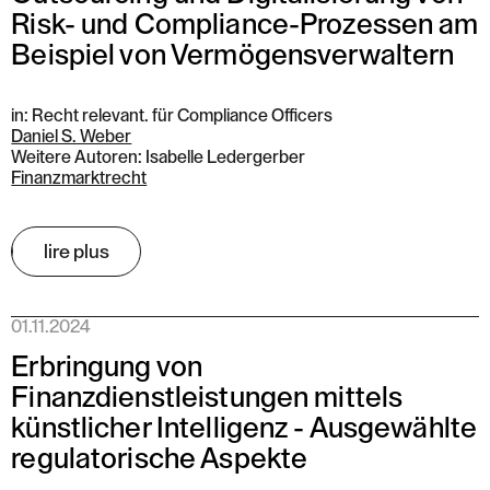
Risk- und Compliance-Prozessen am
Beispiel von Vermögensverwaltern
in: Recht relevant. für Compliance Officers
Daniel S. Weber
Weitere Autoren: Isabelle Ledergerber
Finanzmarktrecht
lire plus
01.11.2024
Erbringung von
Finanzdienstleistungen mittels
künstlicher Intelligenz - Ausgewählte
regulatorische Aspekte