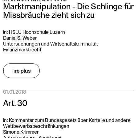
Marktmanipulation - Die Schlinge für
Missbräuche zieht sich zu
in: HSLU Hochschule Luzern
Daniel S. Weber
Untersuchungen und Wirtschaftskriminalität
Finanzmarktrecht
lire plus
01.01.2018
Art. 30
in: Kommentar zum Bundesgesetz über Kartelle und andere
Wettbewerbsbeschränkungen
Simone Krimmer
Autres auteurs : Kenji Izumi