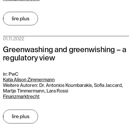
lire plus
01.11.2022
Greenwashing and greenwishing – a
regulatory view
in: PwC
Katja Alison Zimmermann
Weitere Autoren: Dr. Antonios Koumbarakis, Sofia Jaccard,
Martje Timmermann, Lara Rossi
Finanzmarktrecht
lire plus