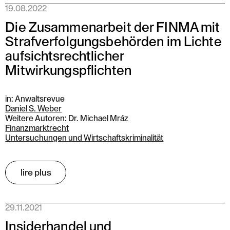
19.08.2022
Die Zusammenarbeit der FINMA mit
Strafverfolgungsbehörden im Lichte
aufsichtsrechtlicher
Mitwirkungspflichten
in: Anwaltsrevue
Daniel S. Weber
Weitere Autoren: Dr. Michael Mráz
Finanzmarktrecht
Untersuchungen und Wirtschaftskriminalität
lire plus
29.11.2021
Insiderhandel und