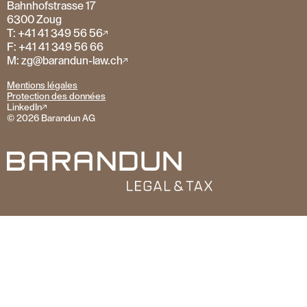
Bahnhofstrasse 17
6300 Zoug
T: +41 41 349 56 56
F: +41 41 349 56 66
M: zg@barandun-law.ch
Mentions légales
Protection des données
LinkedIn
© 2026 Barandun AG