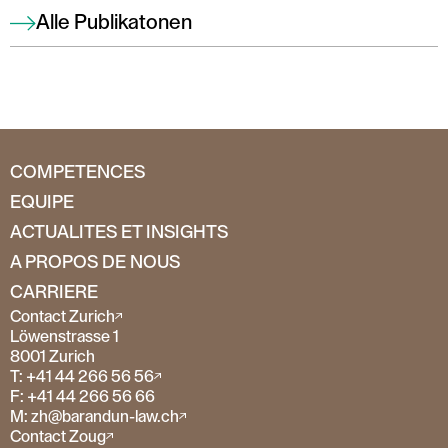
Alle Publikatonen
COMPETENCES
EQUIPE
ACTUALITES ET INSIGHTS
A PROPOS DE NOUS
CARRIERE
Contact Zurich
Löwenstrasse 1
8001 Zurich
T: +41 44 266 56 56
F: +41 44 266 56 66
M: zh@barandun-law.ch
Contact Zoug