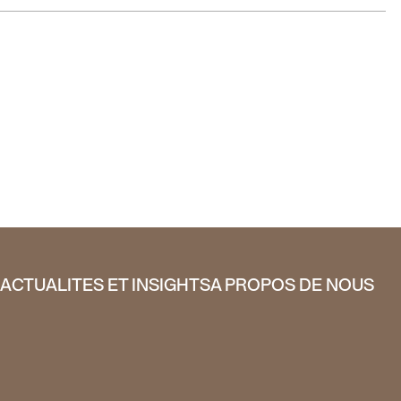
E
ACTUALITES ET INSIGHTS
A PROPOS DE NOUS