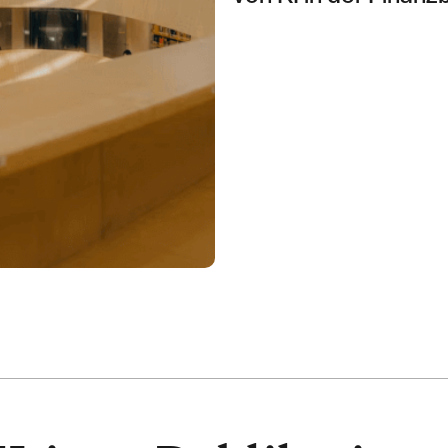
PROTECTION DES DONNÉES
LINK