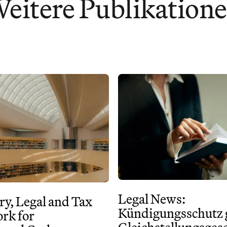
eitere Publikation
Legal News:
ry, Legal and Tax
Kündigungsschutz
rk for