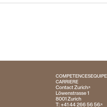
COMPETENCES
EQUIP
CARRIERE
Contact Zurich
Löwenstrasse 1
8001 Zurich
T: +41 44 266 56 56