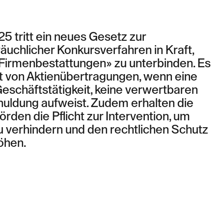
5 tritt ein neues Gesetz zur
chlicher Konkursverfahren in Kraft,
 «Firmenbestattungen» zu unterbinden. Es
eit von Aktienübertragungen, wenn eine
Geschäftstätigkeit, keine verwertbaren
uldung aufweist. Zudem erhalten die
den die Pflicht zur Intervention, um
 verhindern und den rechtlichen Schutz
öhen.