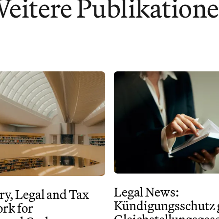
eitere Publikation
Legal News:
ry, Legal and Tax
Kündigungsschutz
rk for