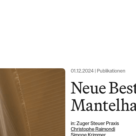
Expertise
Team
News & Ins
01.12.2024 | Publikationen
Neue Be
Über uns
Mantelha
Karriere
in: Zuger Steuer Praxis
Christophe Raimondi
Simone Krimmer