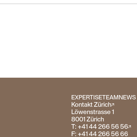
EXPERTISE
TEAM
NEWS 
Kontakt Zürich
Löwenstrasse 1
8001 Zürich
T: +41 44 266 56 56
F: +41 44 266 56 66