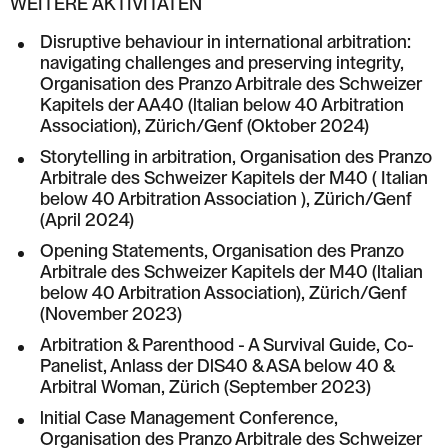
WEITERE AKTIVITÄTEN
Disruptive behaviour in international arbitration:
navigating challenges and preserving integrity,
Organisation des Pranzo Arbitrale des Schweizer
Kapitels der AA40 (ltalian below 40 Arbitration
Association), Zürich/Genf (Oktober 2024)
Storytelling in arbitration, Organisation des Pranzo
Arbitrale des Schweizer Kapitels der M40 ( Italian
below 40 Arbitration Association ), Zürich/Genf
(April 2024)
Opening Statements, Organisation des Pranzo
Arbitrale des Schweizer Kapitels der M40 (ltalian
below 40 Arbitration Association), Zürich/Genf
(November 2023)
Arbitration & Parenthood - A Survival Guide, Co-
Panelist, Anlass der DlS40 & ASA below 40 &
Arbitral Woman, Zürich (September 2023)
lnitial Case Management Conference,
Organisation des Pranzo Arbitrale des Schweizer