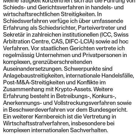
Meine Tätigkeit konzentriert sich auf die Führung von
Schieds- und Gerichtsverfahren in handels- und
wirtschaftsrechtlichen Streitigkeiten. In
Schiedsverfahren verfüge ich über umfassende
Erfahrung als Schiedsrichter, Parteivertreter und
Sekretär in zahlreichen institutionellen (ICC, Swiss
Arbitration Centre, CAS, DIFC-LCIA) sowie ad hoc
Verfahren. Vor staatlichen Gerichten vertrete ich
regelmässig Unternehmen und Privatpersonen in
komplexen, grenzüberschreitenden
Auseinandersetzungen. Schwerpunkte sind
Anlagebaustreitigkeiten, internationale Handelsfälle,
Post-M&A-Streitigkeiten und Konflikte im
Zusammenhang mit Krypto-Assets. Weitere
Erfahrung besteht in Betreibungs-, Konkurs-,
Anerkennungs- und Vollstreckungsverfahren sowie
in Beschwerdeverfahren vor dem Bundesgericht.
Ein weiterer Kernbereich ist die Vertretung in
Wirtschaftsstrafverfahren, insbesondere bei
komplexen internationalen Sachverhalten.