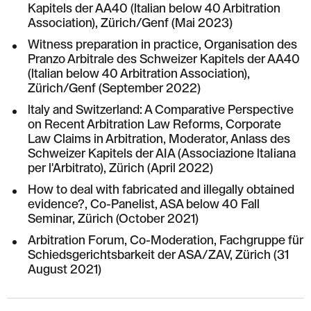
Kapitels der AA40 (ltalian below 40 Arbitration
Association), Zürich/Genf (Mai 2023)
Witness preparation in practice, Organisation des
Pranzo Arbitrale des Schweizer Kapitels der AA40
(ltalian below 40 Arbitration Association),
Zürich/Genf (September 2022)
ltaly and Switzerland: A Comparative Perspective
on Recent Arbitration Law Reforms, Corporate
Law Claims in Arbitration, Moderator, Anlass des
Schweizer Kapitels der AIA (Associazione ltaIiana
per l'Arbitrato), Zürich (April 2022)
How to deal with fabricated and illegally obtained
evidence?, Co-Panelist, ASA below 40 Fall
Seminar, Zürich (October 2021)
Arbitration Forum, Co-Moderation, Fachgruppe für
Schiedsgerichtsbarkeit der ASA/ZAV, Zürich (31
August 2021)