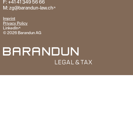
F: +41 41 349 56 66
M: zg@barandun-law.ch
Imprint
Privacy Policy
LinkedIn
© 2026 Barandun AG