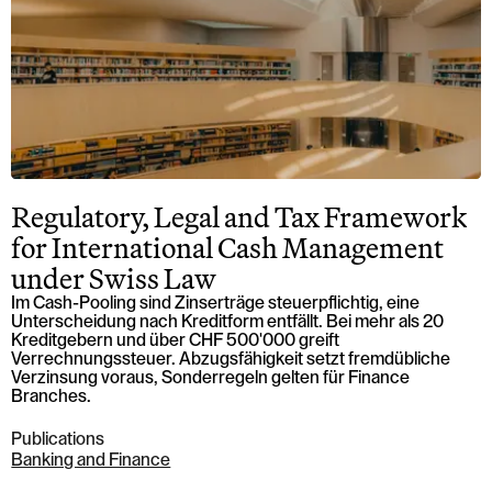
Regulatory, Legal and Tax Framework
for International Cash Management
under Swiss Law
Im Cash-Pooling sind Zinserträge steuerpflichtig, eine
Unterscheidung nach Kreditform entfällt. Bei mehr als 20
Kreditgebern und über CHF 500'000 greift
Verrechnungssteuer. Abzugsfähigkeit setzt fremdübliche
Verzinsung voraus, Sonderregeln gelten für Finance
Branches.
Publications
Banking and Finance