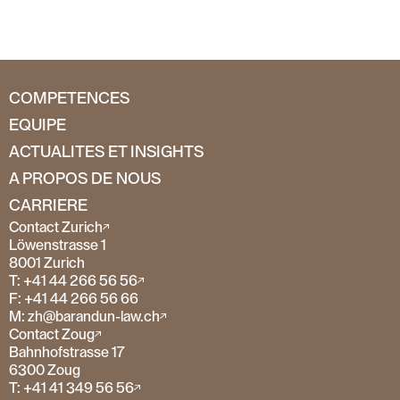
COMPETENCES
EQUIPE
ACTUALITES ET INSIGHTS
A PROPOS DE NOUS
CARRIERE
Contact Zurich
Löwenstrasse 1
8001 Zurich
T: +41 44 266 56 56
F: +41 44 266 56 66
M: zh@barandun-law.ch
Contact Zoug
Bahnhofstrasse 17
6300 Zoug
T: +41 41 349 56 56