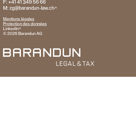
F: +41 41 349 56 66
M: zg@barandun-law.ch
Mentions légales
Protection des données
LinkedIn
© 2026 Barandun AG