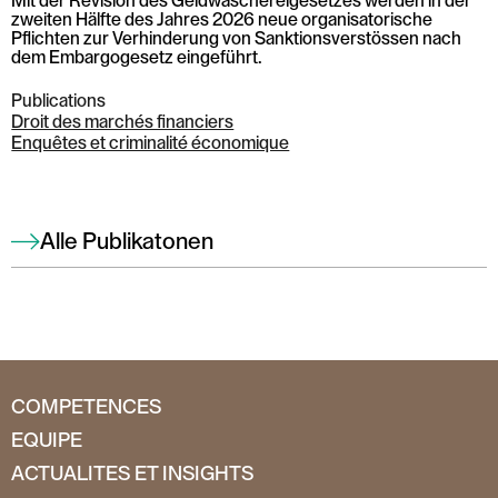
Mit der Revision des Geldwäschereigesetzes werden in der
zweiten Hälfte des Jahres 2026 neue organisatorische
Pflichten zur Verhinderung von Sanktionsverstössen nach
dem Embargogesetz eingeführt.
Publications
Droit des marchés financiers
Enquêtes et criminalité économique
Alle Publikatonen
COMPETENCES
EQUIPE
ACTUALITES ET INSIGHTS