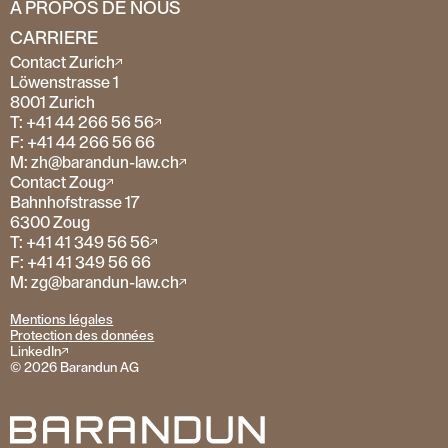
A PROPOS DE NOUS
CARRIERE
Contact Zurich
Löwenstrasse 1
8001 Zurich
T: +41 44 266 56 56
F: +41 44 266 56 66
M: zh@barandun-law.ch
Contact Zoug
Bahnhofstrasse 17
6300 Zoug
T: +41 41 349 56 56
F: +41 41 349 56 66
M: zg@barandun-law.ch
Mentions légales
Protection des données
LinkedIn
© 2026 Barandun AG