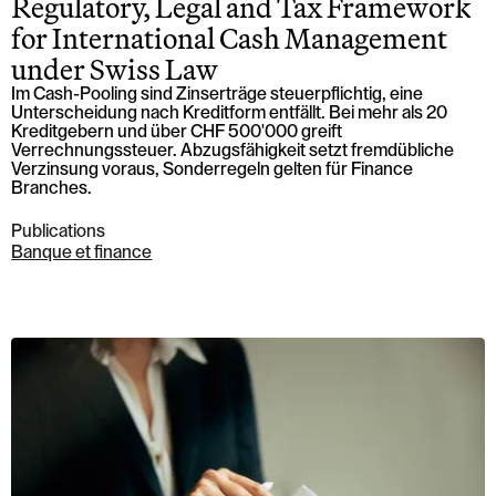
Regulatory, Legal and Tax Framework
for International Cash Management
under Swiss Law
Im Cash-Pooling sind Zinserträge steuerpflichtig, eine
Unterscheidung nach Kreditform entfällt. Bei mehr als 20
Kreditgebern und über CHF 500'000 greift
Verrechnungssteuer. Abzugsfähigkeit setzt fremdübliche
Verzinsung voraus, Sonderregeln gelten für Finance
Branches.
Publications
Banque et finance