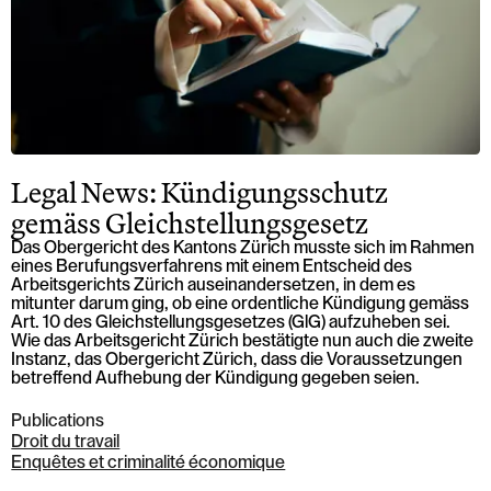
Legal News: Kündigungsschutz
gemäss Gleichstellungsgesetz
Das Obergericht des Kantons Zürich musste sich im Rahmen
eines Berufungsverfahrens mit einem Entscheid des
Arbeitsgerichts Zürich auseinandersetzen, in dem es
mitunter darum ging, ob eine ordentliche Kündigung gemäss
Art. 10 des Gleichstellungsgesetzes (GlG) aufzuheben sei.
Wie das Arbeitsgericht Zürich bestätigte nun auch die zweite
Instanz, das Obergericht Zürich, dass die Voraussetzungen
betreffend Aufhebung der Kündigung gegeben seien.
Publications
Droit du travail
Enquêtes et criminalité économique