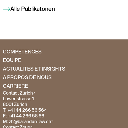
Alle Publikatonen
COMPETENCES
EQUIPE
ACTUALITES ET INSIGHTS
A PROPOS DE NOUS
CARRIERE
Contact Zurich
Löwenstrasse 1
8001 Zurich
T: +41 44 266 56 56
F: +41 44 266 56 66
M: zh@barandun-law.ch
Contact Zoug