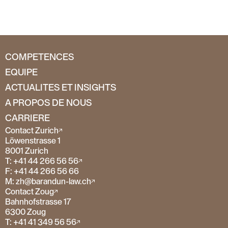
COMPETENCES
EQUIPE
ACTUALITES ET INSIGHTS
A PROPOS DE NOUS
CARRIERE
Contact Zurich
Löwenstrasse 1
8001 Zurich
T: +41 44 266 56 56
F: +41 44 266 56 66
M: zh@barandun-law.ch
Contact Zoug
Bahnhofstrasse 17
6300 Zoug
T: +41 41 349 56 56