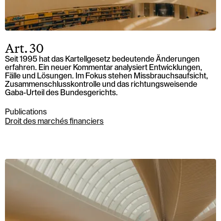
Art. 30
Seit 1995 hat das Kartellgesetz bedeutende Änderungen
erfahren. Ein neuer Kommentar analysiert Entwicklungen,
Fälle und Lösungen. Im Fokus stehen Missbrauchsaufsicht,
Zusammenschlusskontrolle und das richtungsweisende
Gaba-Urteil des Bundesgerichts.
Publications
Droit des marchés financiers