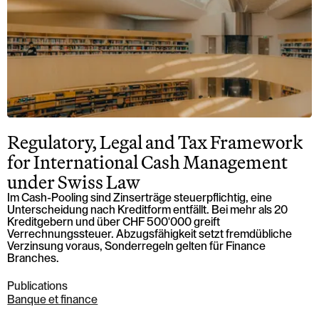
Regulatory, Legal and Tax Framework
for International Cash Management
under Swiss Law
Im Cash-Pooling sind Zinserträge steuerpflichtig, eine
Unterscheidung nach Kreditform entfällt. Bei mehr als 20
Kreditgebern und über CHF 500'000 greift
Verrechnungssteuer. Abzugsfähigkeit setzt fremdübliche
Verzinsung voraus, Sonderregeln gelten für Finance
Branches.
Publications
Banque et finance