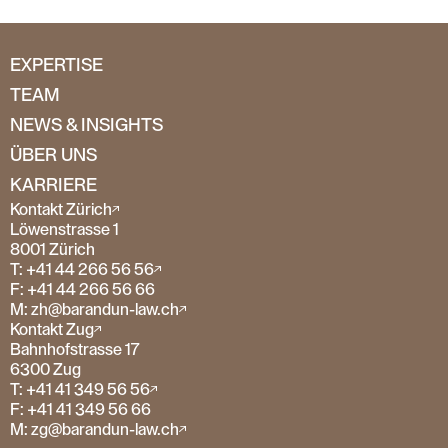
EXPERTISE
TEAM
NEWS & INSIGHTS
ÜBER UNS
KARRIERE
Kontakt Zürich
Löwenstrasse 1
8001 Zürich
T: +41 44 266 56 56
F: +41 44 266 56 66
M: zh@barandun-law.ch
Kontakt Zug
Bahnhofstrasse 17
6300 Zug
T: +41 41 349 56 56
F: +41 41 349 56 66
M: zg@barandun-law.ch