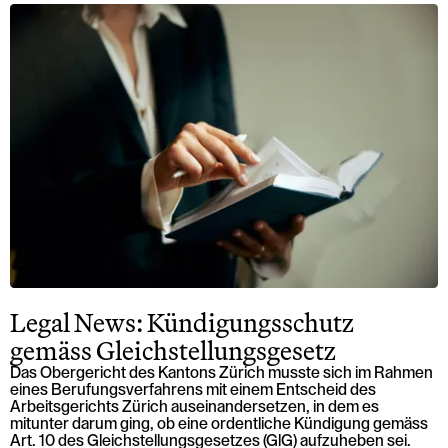
Legal News: Kündigungsschutz
gemäss Gleichstellungsgesetz
Das Obergericht des Kantons Zürich musste sich im Rahmen
eines Berufungsverfahrens mit einem Entscheid des
Arbeitsgerichts Zürich auseinandersetzen, in dem es
mitunter darum ging, ob eine ordentliche Kündigung gemäss
Art. 10 des Gleichstellungsgesetzes (GlG) aufzuheben sei.