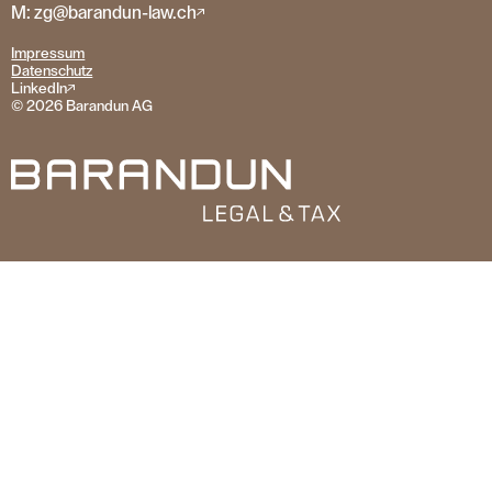
M: zg@barandun-law.ch
Impressum
Datenschutz
LinkedIn
© 2026 Barandun AG