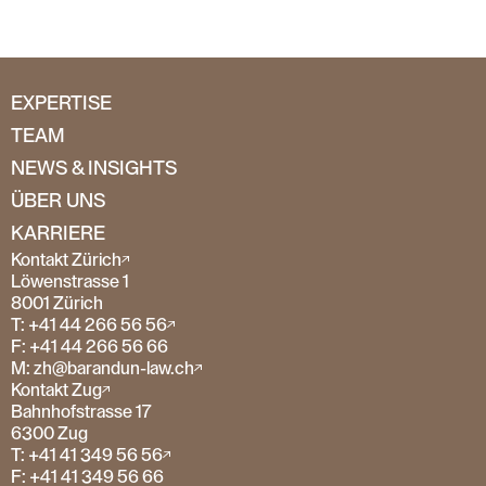
EXPERTISE
TEAM
NEWS & INSIGHTS
ÜBER UNS
KARRIERE
Kontakt Zürich
Löwenstrasse 1
8001 Zürich
T: +41 44 266 56 56
F: +41 44 266 56 66
M: zh@barandun-law.ch
Kontakt Zug
Bahnhofstrasse 17
6300 Zug
T: +41 41 349 56 56
F: +41 41 349 56 66