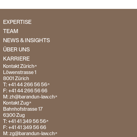
EXPERTISE
TEAM
NEWS & INSIGHTS
ÜBER UNS
KARRIERE
Kontakt Zürich
Löwenstrasse 1
8001 Zürich
T: +41 44 266 56 56
F: +41 44 266 56 66
M: zh@barandun-law.ch
Kontakt Zug
Bahnhofstrasse 17
6300 Zug
T: +41 41 349 56 56
F: +41 41 349 56 66
M: zg@barandun-law.ch