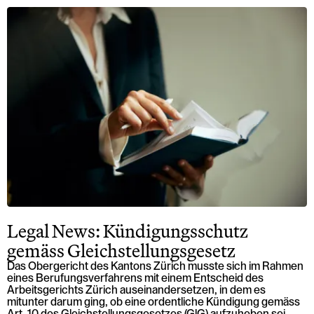
Legal News: Kündigungsschutz
gemäss Gleichstellungsgesetz
Das Obergericht des Kantons Zürich musste sich im Rahmen
eines Berufungsverfahrens mit einem Entscheid des
Arbeitsgerichts Zürich auseinandersetzen, in dem es
mitunter darum ging, ob eine ordentliche Kündigung gemäss
Art. 10 des Gleichstellungsgesetzes (GlG) aufzuheben sei.