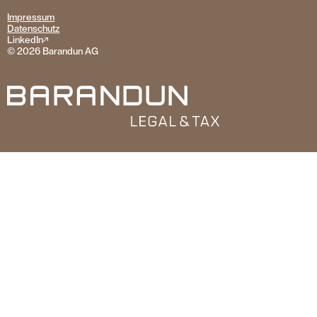
Impressum
Datenschutz
LinkedIn
© 2026 Barandun AG